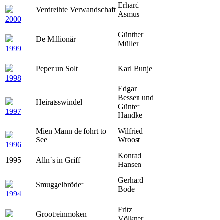
Erhard
Verdreihte Verwandschaft
Asmus
2000
Günther
De Millionär
Müller
1999
Peper un Solt
Karl Bunje
1998
Edgar
Bessen und
Heiratsswindel
Günter
1997
Handke
Mien Mann de fohrt to
Wilfried
See
Wroost
1996
Konrad
1995
Alln`s in Griff
Hansen
Gerhard
Smuggelbröder
Bode
1994
Fritz
Grootreinmoken
Völkner