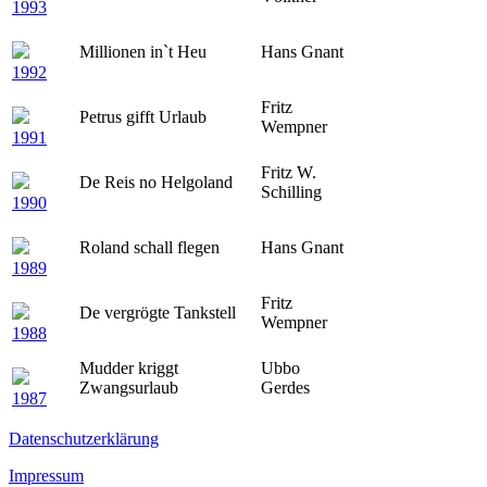
1993
Millionen in`t Heu
Hans Gnant
1992
Fritz
Petrus gifft Urlaub
Wempner
1991
Fritz W.
De Reis no Helgoland
Schilling
1990
Roland schall flegen
Hans Gnant
1989
Fritz
De vergrögte Tankstell
Wempner
1988
Mudder kriggt
Ubbo
Zwangsurlaub
Gerdes
1987
Datenschutzerklärung
Impressum