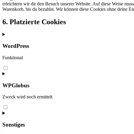
erleichtern wir dir den Besuch unserer Website. Auf diese Weise muss
Warenkorb, bis du bezahlst. Wir können diese Cookies ohne deine Ein
6. Platzierte Cookies
WordPress
Funktional
Consent
to
service
wordpress
WPGlobus
Zweck wird noch ermittelt
Consent
to
service
wpglobus
Sonstiges