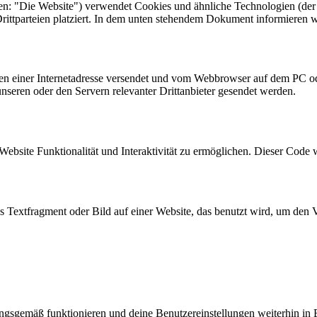
n: "Die Website") verwendet Cookies und ähnliche Technologien (der E
ittparteien platziert. In dem unten stehendem Dokument informieren w
eiten einer Internetadresse versendet und vom Webbrowser auf dem PC o
seren oder den Servern relevanter Drittanbieter gesendet werden.
Website Funktionalität und Interaktivität zu ermöglichen. Dieser Code 
es Textfragment oder Bild auf einer Website, das benutzt wird, um de
nungsgemäß funktionieren und deine Benutzereinstellungen weiterhin in