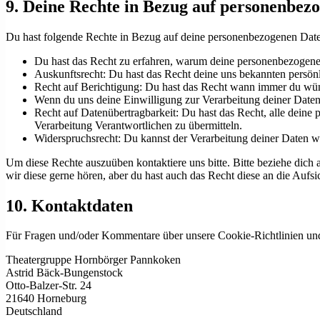
9. Deine Rechte in Bezug auf personenbez
Du hast folgende Rechte in Bezug auf deine personenbezogenen Dat
Du hast das Recht zu erfahren, warum deine personenbezogenen
Auskunftsrecht: Du hast das Recht deine uns bekannten persön
Recht auf Berichtigung: Du hast das Recht wann immer du wün
Wenn du uns deine Einwilligung zur Verarbeitung deiner Daten 
Recht auf Datenübertragbarkeit: Du hast das Recht, alle deine
Verarbeitung Verantwortlichen zu übermitteln.
Widerspruchsrecht: Du kannst der Verarbeitung deiner Daten wi
Um diese Rechte auszuüben kontaktiere uns bitte. Bitte beziehe dic
wir diese gerne hören, aber du hast auch das Recht diese an die Aufs
10. Kontaktdaten
Für Fragen und/oder Kommentare über unsere Cookie-Richtlinien und d
Theatergruppe Hornbörger Pannkoken
Astrid Bäck-Bungenstock
Otto-Balzer-Str. 24
21640 Horneburg
Deutschland