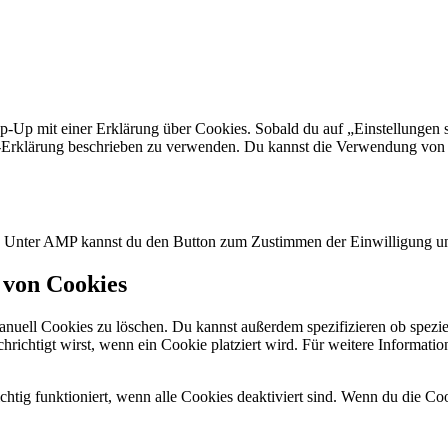
p-Up mit einer Erklärung über Cookies. Sobald du auf „Einstellungen sp
Erklärung beschrieben zu verwenden. Du kannst die Verwendung von Co
n. Unter AMP kannst du den Button zum Zustimmen der Einwilligung un
 von Cookies
ell Cookies zu löschen. Du kannst außerdem spezifizieren ob spezielle
chrichtigt wirst, wenn ein Cookie platziert wird. Für weitere Informat
chtig funktioniert, wenn alle Cookies deaktiviert sind. Wenn du die Co