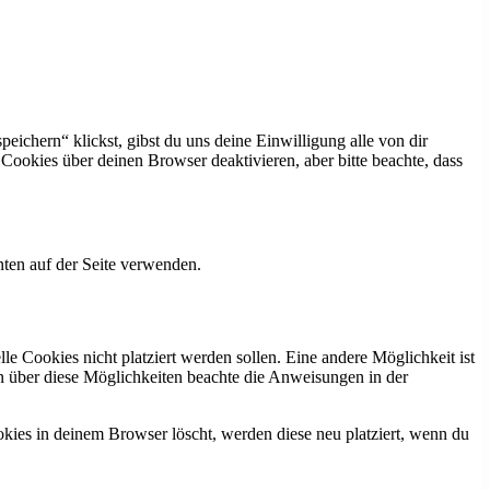
eichern“ klickst, gibst du uns deine Einwilligung alle von dir
okies über deinen Browser deaktivieren, aber bitte beachte, dass
ten auf der Seite verwenden.
 Cookies nicht platziert werden sollen. Eine andere Möglichkeit ist
ion über diese Möglichkeiten beachte die Anweisungen in der
okies in deinem Browser löscht, werden diese neu platziert, wenn du