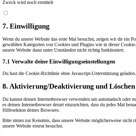
Zweck wird noch ermittelt
Consent
to
service
7. Einwilligung
sonstiges
Wenn du unsere Website das erste Mal besuchst, zeigen wir dir ein Po
gewählten Kategorien von Cookies und Plugins wie in dieser Cookie-
unsere Website dann unter Umständen nicht richtig funktioniert.
7.1 Verwalte deine Einwilligungseinstellungen
Du hast die Cookie-Richtlinie ohne Javascript-Unterstützung gelade
8. Aktivierung/Deaktivierung und Löschen
Du kannst deinen Internetbrowser verwenden um automatisch oder manu
es deinen Internetbrowser derart einzurichten, dass du jedes Mal bena
Hilfesektion deines Browsers.
Bitte nimm zur Kenntnis, dass unsere Website möglicherweise nicht ri
unsere Website erneut besuchst.