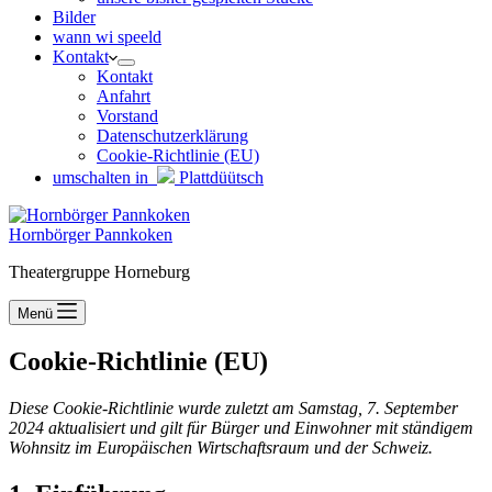
Bilder
wann wi speeld
Kontakt
Kontakt
Anfahrt
Vorstand
Datenschutzerklärung
Cookie-Richtlinie (EU)
umschalten in
Plattdüütsch
Hornbörger Pannkoken
Theatergruppe Horneburg
Menü
Cookie-Richtlinie (EU)
Diese Cookie-Richtlinie wurde zuletzt am Samstag, 7. September
2024 aktualisiert und gilt für Bürger und Einwohner mit ständigem
Wohnsitz im Europäischen Wirtschaftsraum und der Schweiz.