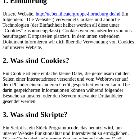
1. Einführung
Unsere Website,
http://ueben.theatergruppe-horneburg.de/hd
(im
folgenden: "Die Website") verwendet Cookies und ähnliche
Technologien (der Einfachheit halber werden all diese unter
"Cookies" zusammengefasst). Cookies werden außerdem von uns
beauftragten Drittparteien platziert. In dem unten stehendem
Dokument informieren wir dich über die Verwendung von Cookies
auf unserer Website.
2. Was sind Cookies?
Ein Cookie ist eine einfache kleine Datei, die gemeinsam mit den
Seiten einer Internetadresse versendet und vom Webbrowser auf
dem PC oder einem anderen Gerät gespeichert werden kann. Die
darin gespeicherten Informationen können während folgender
Besuche zu unseren oder den Servern relevanter Drittanbieter
gesendet werden.
3. Was sind Skripte?
Ein Script ist ein Stück Programmcode, das benutzt wird, um
unserer Website Funktionalität und Interaktivität zu ermöglichen.
Dieser Code wird auf unseren Servern oder auf deinem Gerät