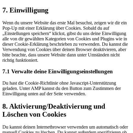
to
service
7. Einwilligung
sonstiges
Wenn du unsere Website das erste Mal besuchst, zeigen wir dir ein
Pop-Up mit einer Erklärung über Cookies. Sobald du auf
„Einstellungen speichern“ klickst, gibst du uns deine Einwilligung
alle von dir gewählten Kategorien von Cookies und Plugins wie in
dieser Cookie-Erklärung beschrieben zu verwenden. Du kannst die
Verwendung von Cookies über deinen Browser deaktivieren, aber
bitte beachte, dass unsere Website dann unter Umständen nicht
richtig funktioniert.
7.1 Verwalte deine Einwilligungseinstellungen
Du hast die Cookie-Richtlinie ohne Javascript-Unterstützung
geladen. Unter AMP kannst du den Button zum Zustimmen der
Einwilligung unten auf der Seite verwenden.
8. Aktivierung/Deaktivierung und
Löschen von Cookies
Du kannst deinen Internetbrowser verwenden um automatisch oder
manuell Cookies zu löschen. Du kannst außerdem spezifizieren ob