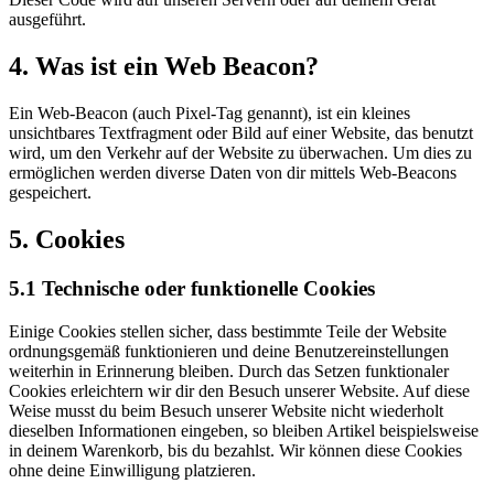
ausgeführt.
4. Was ist ein Web Beacon?
Ein Web-Beacon (auch Pixel-Tag genannt), ist ein kleines
unsichtbares Textfragment oder Bild auf einer Website, das benutzt
wird, um den Verkehr auf der Website zu überwachen. Um dies zu
ermöglichen werden diverse Daten von dir mittels Web-Beacons
gespeichert.
5. Cookies
5.1 Technische oder funktionelle Cookies
Einige Cookies stellen sicher, dass bestimmte Teile der Website
ordnungsgemäß funktionieren und deine Benutzereinstellungen
weiterhin in Erinnerung bleiben. Durch das Setzen funktionaler
Cookies erleichtern wir dir den Besuch unserer Website. Auf diese
Weise musst du beim Besuch unserer Website nicht wiederholt
dieselben Informationen eingeben, so bleiben Artikel beispielsweise
in deinem Warenkorb, bis du bezahlst. Wir können diese Cookies
ohne deine Einwilligung platzieren.