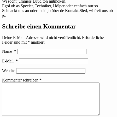
Wi söcht jümmers Lüüd ton mitmoken.
Egol ob as Speeler, Techniker, Hölper oder eenfach nur so.
Schnackt uns an oder meld jo öber de Kontakt-Sied, wi freit uns ob
jo.
Schreibe einen Kommentar
Deine E-Mail-Adresse wird nicht veröffentlicht.
Erforderliche
Felder sind mit
*
markiert
Name
*
E-Mail
*
Website
Kommentar schreiben
*