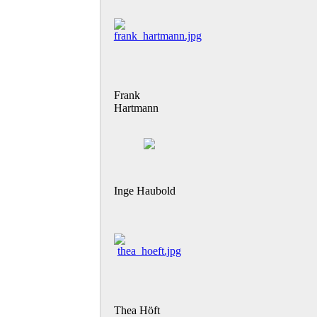
Frank
Hartmann
Inge Haubold
Thea Höft