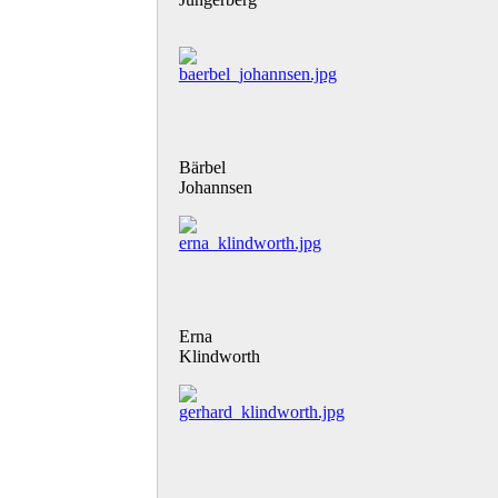
Bärbel
Johannsen
Erna
Klindworth