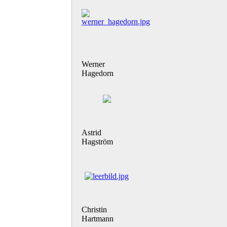
Werner
Hagedorn
Astrid
Hagström
Christin
Hartmann