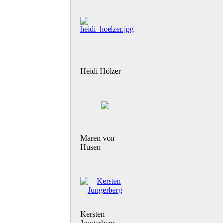
Heidi Hölzer
Maren von
Husen
Kersten
Jungerberg